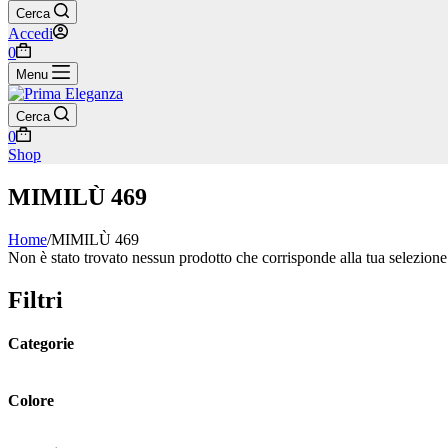
Cerca
Accedi
Carrello
0
Menu
Cerca
Carrello
0
Shop
MIMILÙ 469
Home
/
MIMILÙ 469
Non è stato trovato nessun prodotto che corrisponde alla tua selezione
Filtri
Categorie
Colore