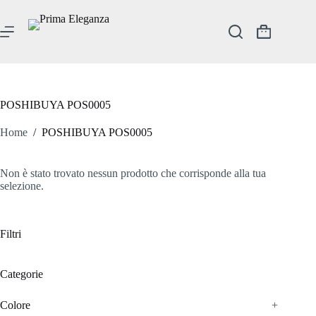
Salta
al
contenuto
Carrello
POSHIBUYA POS0005
Home
/
POSHIBUYA POS0005
Non è stato trovato nessun prodotto che corrisponde alla tua
selezione.
Filtri
Categorie
Colore
+