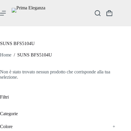
Salta
al
contenuto
Carrello
SUNS BFS5104U
Home
/
SUNS BFS5104U
Non è stato trovato nessun prodotto che corrisponde alla tua
selezione.
Filtri
Categorie
Colore
+