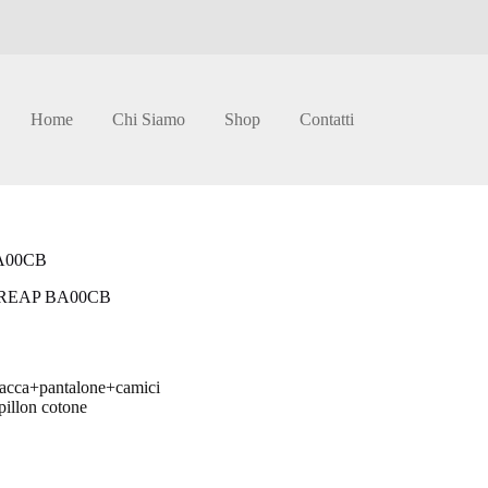
Home
Chi Siamo
Shop
Contatti
A00CB
REAP BA00CB