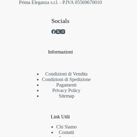
Prima Eleganza s.r.l. - P.IVA 05569670010
Socials
Informazioni
Condizioni di Vendita
Condizioni di Spedizione
Pagamenti
Privacy Policy
Sitemap
Link Utili
Chi Siamo
Contatti