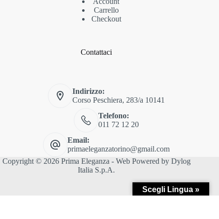
Account
Carrello
Checkout
Contattaci
Indirizzo:
Corso Peschiera, 283/a 10141
Telefono:
011 72 12 20
Email:
primaeleganzatorino@gmail.com
Copyright © 2026 Prima Eleganza - Web Powered by
Dylog
Italia S.p.A.
Scegli Lingua »