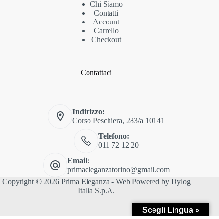
Chi Siamo
Contatti
Account
Carrello
Checkout
Contattaci
Indirizzo:
Corso Peschiera, 283/a 10141
Telefono:
011 72 12 20
Email:
primaeleganzatorino@gmail.com
Copyright © 2026 Prima Eleganza - Web Powered by
Dylog
Italia S.p.A.
Scegli Lingua »