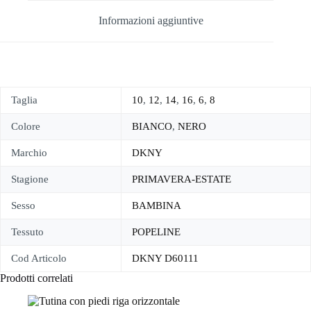
Informazioni aggiuntive
Taglia
10
,
12
,
14
,
16
,
6
,
8
Colore
BIANCO
,
NERO
Marchio
DKNY
Stagione
PRIMAVERA-ESTATE
Sesso
BAMBINA
Tessuto
POPELINE
Cod Articolo
DKNY D60111
Prodotti correlati