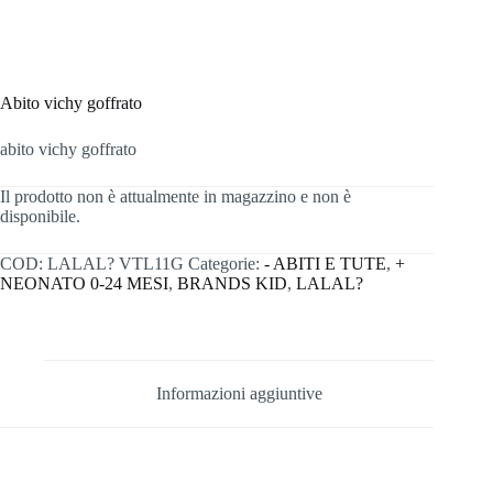
Abito vichy goffrato
abito vichy goffrato
Il prodotto non è attualmente in magazzino e non è
disponibile.
COD:
LALAL? VTL11G
Categorie:
- ABITI E TUTE
,
+
NEONATO 0-24 MESI
,
BRANDS KID
,
LALAL?
Informazioni aggiuntive