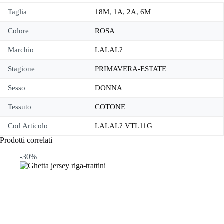
Taglia
18M
,
1A
,
2A
,
6M
Colore
ROSA
Marchio
LALAL?
Stagione
PRIMAVERA-ESTATE
Sesso
DONNA
Tessuto
COTONE
Cod Articolo
LALAL? VTL11G
Prodotti correlati
-30%