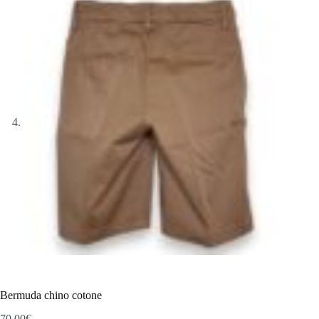
Bermuda chino cotone
70,00
€