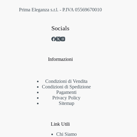
del
prodotto
Prima Eleganza s.r.l. - P.IVA 05569670010
Socials
Informazioni
Condizioni di Vendita
Condizioni di Spedizione
Pagamenti
Privacy Policy
Sitemap
Link Utili
Chi Siamo