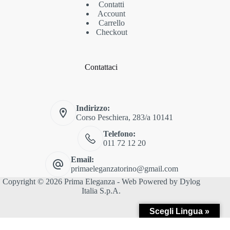
Contatti
Account
Carrello
Checkout
Contattaci
Indirizzo:
Corso Peschiera, 283/a 10141
Telefono:
011 72 12 20
Email:
primaeleganzatorino@gmail.com
Copyright © 2026 Prima Eleganza - Web Powered by
Dylog
Italia S.p.A.
Scegli Lingua »