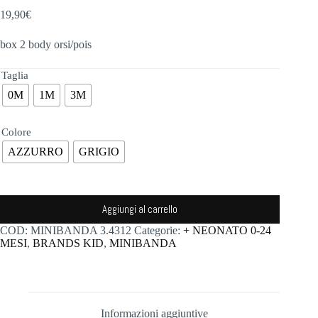
19,90
€
box 2 body orsi/pois
Taglia
0M
1M
3M
Colore
AZZURRO
GRIGIO
Aggiungi al carrello
COD:
MINIBANDA 3.4312
Categorie:
+ NEONATO 0-24
MESI
,
BRANDS KID
,
MINIBANDA
Informazioni aggiuntive