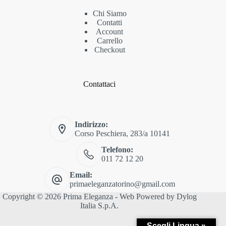
Chi Siamo
Contatti
Account
Carrello
Checkout
Contattaci
Indirizzo:
Corso Peschiera, 283/a 10141
Telefono:
011 72 12 20
Email:
primaeleganzatorino@gmail.com
Copyright © 2026 Prima Eleganza - Web Powered by
Dylog
Italia S.p.A.
Scegli Lingua »