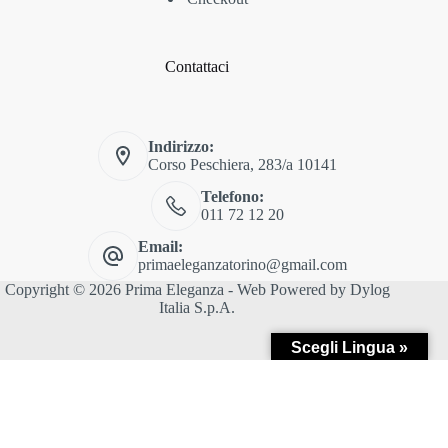
Contattaci
Indirizzo:
Corso Peschiera, 283/a 10141
Telefono:
011 72 12 20
Email:
primaeleganzatorino@gmail.com
Copyright © 2026 Prima Eleganza - Web Powered by
Dylog
Italia S.p.A.
Scegli Lingua »