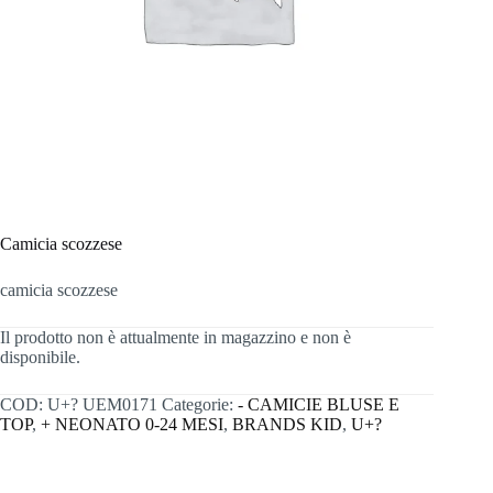
Camicia scozzese
camicia scozzese
Il prodotto non è attualmente in magazzino e non è
disponibile.
COD:
U+? UEM0171
Categorie:
- CAMICIE BLUSE E
TOP
,
+ NEONATO 0-24 MESI
,
BRANDS KID
,
U+?