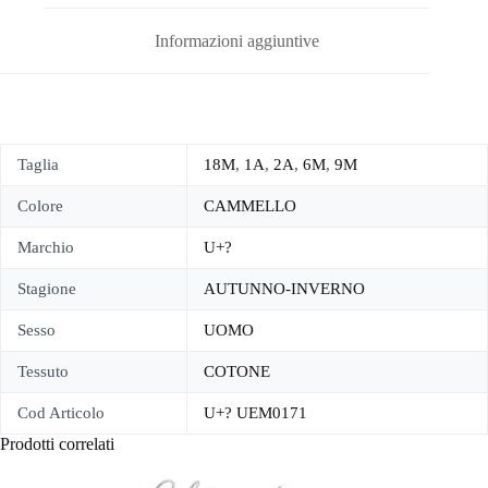
Informazioni aggiuntive
Taglia
18M
,
1A
,
2A
,
6M
,
9M
Colore
CAMMELLO
Marchio
U+?
Stagione
AUTUNNO-INVERNO
Sesso
UOMO
Tessuto
COTONE
Cod Articolo
U+? UEM0171
Prodotti correlati