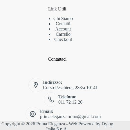
Link Utili
Chi Siamo
Contatti
Account
Carrello
Checkout
Contattaci
Indirizzo:
Corso Peschiera, 283/a 10141
Telefono:
011 72 12 20
Email:
primaeleganzatorino@gmail.com
Copyright © 2026 Prima Eleganza - Web Powered by
Dylog
Italia S.p.A.