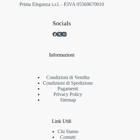
prodotto
Prima Eleganza s.r.l. - P.IVA 05569670010
Socials
Informazioni
Condizioni di Vendita
Condizioni di Spedizione
Pagamenti
Privacy Policy
Sitemap
Link Utili
Chi Siamo
Contatti