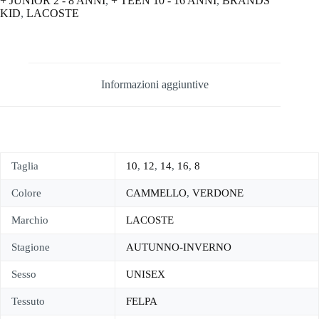
+ JUNIOR 2 - 8 ANNI
,
+ TEEN 10 - 16 ANNI
,
BRANDS
KID
,
LACOSTE
Informazioni aggiuntive
Taglia
10
,
12
,
14
,
16
,
8
Colore
CAMMELLO
,
VERDONE
Marchio
LACOSTE
Stagione
AUTUNNO-INVERNO
Sesso
UNISEX
Tessuto
FELPA