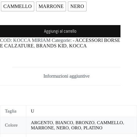
CAMMELLO
MARRONE
NERO
Aggiungi al carrello
COD:
KOCCA MIRIAM
Categorie:
- ACCESSORI BORSE
E CALZATURE
,
BRANDS KID
,
KOCCA
Informazioni aggiuntive
Taglia
U
ARGENTO
,
BIANCO
,
BRONZO
,
CAMMELLO
,
Colore
MARRONE
,
NERO
,
ORO
,
PLATINO