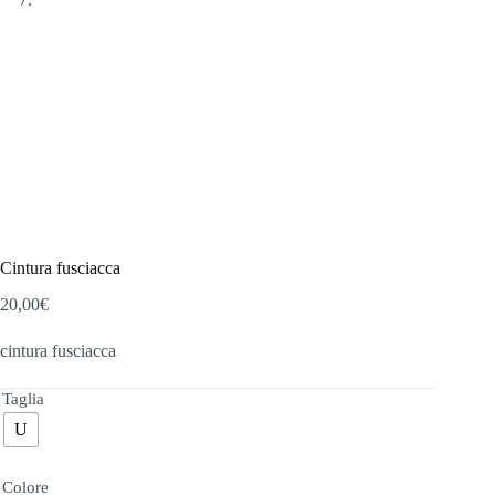
Cintura fusciacca
20,00
€
cintura fusciacca
Taglia
U
Colore