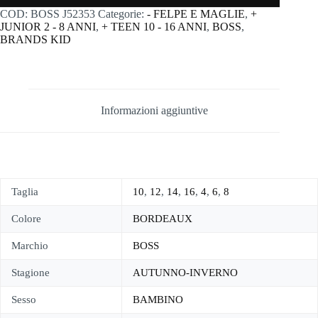
COD:
BOSS J52353
Categorie:
- FELPE E MAGLIE
,
+
JUNIOR 2 - 8 ANNI
,
+ TEEN 10 - 16 ANNI
,
BOSS
,
BRANDS KID
Informazioni aggiuntive
Taglia
10
,
12
,
14
,
16
,
4
,
6
,
8
Colore
BORDEAUX
Marchio
BOSS
Stagione
AUTUNNO-INVERNO
Sesso
BAMBINO