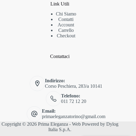
Link Utili
Chi Siamo
Contatti
Account
Carrello
Checkout
Contattaci
Indirizzo:
Corso Peschiera, 283/a 10141
Telefono:
011 72 12 20
Email:
primaeleganzatorino@gmail.com
Copyright © 2026 Prima Eleganza - Web Powered by
Dylog
Italia S.p.A.