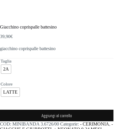
Giacchino coprispalle battesino
39,90
€
giacchino coprispalle battesino
Taglia
2A
Colore
LATTE
Aggiungi al carrello
COD:
MINIBANDA 3.6726/00
Categorie:
- CERIMONIA
,
-