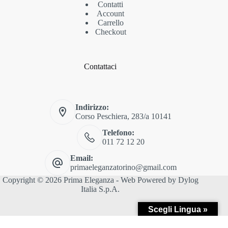
Contatti
Account
Carrello
Checkout
Contattaci
Indirizzo:
Corso Peschiera, 283/a 10141
Telefono:
011 72 12 20
Email:
primaeleganzatorino@gmail.com
Copyright © 2026 Prima Eleganza - Web Powered by
Dylog
Italia S.p.A.
Scegli Lingua »