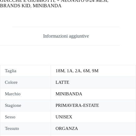
GIACCHE E GIUBBOTTI
,
+ NEONATO 0-24 MESI
,
BRANDS KID
,
MINIBANDA
Informazioni aggiuntive
Taglia
18M
,
1A
,
2A
,
6M
,
9M
Colore
LATTE
Marchio
MINIBANDA
Stagione
PRIMAVERA-ESTATE
Sesso
UNISEX
Tessuto
ORGANZA