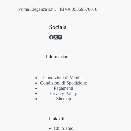
del
prodotto
Prima Eleganza s.r.l. - P.IVA 05569670010
Socials
Informazioni
Condizioni di Vendita
Condizioni di Spedizione
Pagamenti
Privacy Policy
Sitemap
Link Utili
Chi Siamo