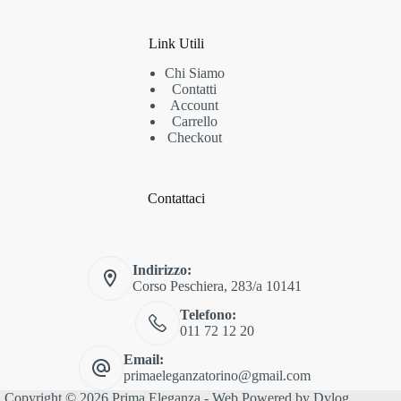
Link Utili
Chi Siamo
Contatti
Account
Carrello
Checkout
Contattaci
Indirizzo:
Corso Peschiera, 283/a 10141
Telefono:
011 72 12 20
Email:
primaeleganzatorino@gmail.com
Copyright © 2026 Prima Eleganza - Web Powered by
Dylog