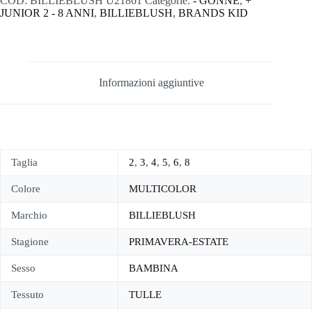
COD:
BILLIEBLUSH U21861
Categorie:
- GONNE
,
+
JUNIOR 2 - 8 ANNI
,
BILLIEBLUSH
,
BRANDS KID
Informazioni aggiuntive
Taglia
2
,
3
,
4
,
5
,
6
,
8
Colore
MULTICOLOR
Marchio
BILLIEBLUSH
Stagione
PRIMAVERA-ESTATE
Sesso
BAMBINA
Tessuto
TULLE