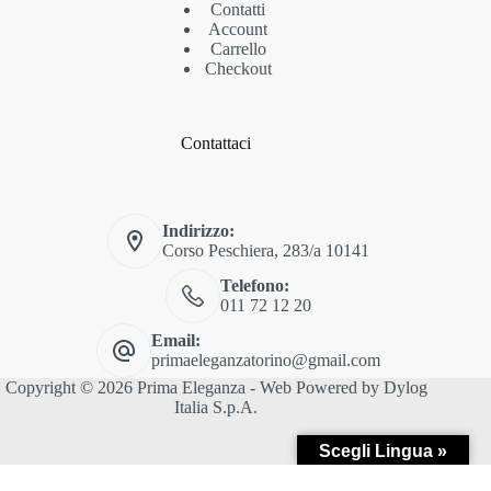
Contatti
Account
Carrello
Checkout
Contattaci
Indirizzo:
Corso Peschiera, 283/a 10141
Telefono:
011 72 12 20
Email:
primaeleganzatorino@gmail.com
Copyright © 2026 Prima Eleganza - Web Powered by
Dylog
Italia S.p.A.
Scegli Lingua »