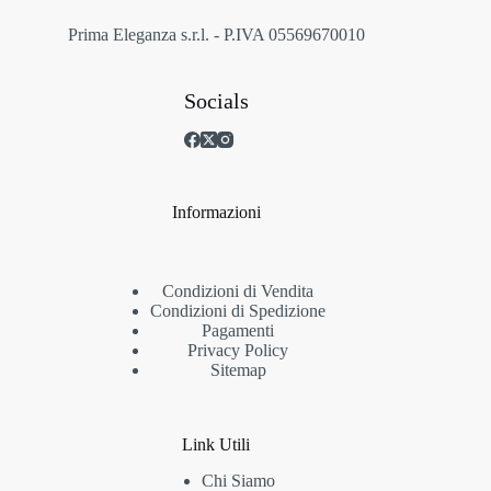
del
prodotto
Prima Eleganza s.r.l. - P.IVA 05569670010
Socials
Informazioni
Condizioni di Vendita
Condizioni di Spedizione
Pagamenti
Privacy Policy
Sitemap
Link Utili
Chi Siamo