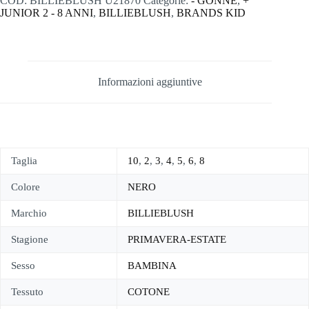
COD:
BILLIEBLUSH U21870
Categorie:
- GONNE
,
+
JUNIOR 2 - 8 ANNI
,
BILLIEBLUSH
,
BRANDS KID
Informazioni aggiuntive
Taglia
10
,
2
,
3
,
4
,
5
,
6
,
8
Colore
NERO
Marchio
BILLIEBLUSH
Stagione
PRIMAVERA-ESTATE
Sesso
BAMBINA
Tessuto
COTONE