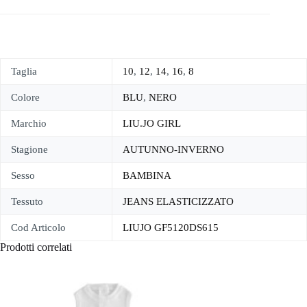
Taglia
10
,
12
,
14
,
16
,
8
Colore
BLU
,
NERO
Marchio
LIU.JO GIRL
Stagione
AUTUNNO-INVERNO
Sesso
BAMBINA
Tessuto
JEANS ELASTICIZZATO
Cod Articolo
LIUJO GF5120DS615
Prodotti correlati