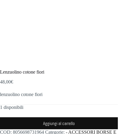
Lenzuolino cotone fiori
48,00
€
lenzuolino cotone fiori
1 disponibili
Aggiungi al carrello
COD:
8056698731964
Categorie:
- ACCESSORI BORSE E