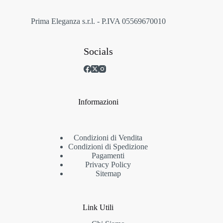
del
prodotto
Prima Eleganza s.r.l. - P.IVA 05569670010
Socials
Informazioni
Condizioni di Vendita
Condizioni di Spedizione
Pagamenti
Privacy Policy
Sitemap
Link Utili