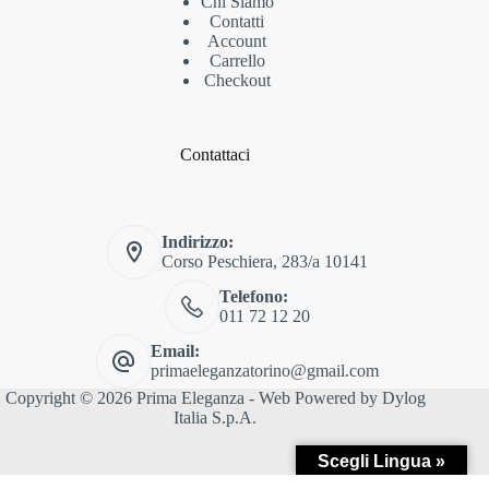
Chi Siamo
Contatti
Account
Carrello
Checkout
Contattaci
Indirizzo:
Corso Peschiera, 283/a 10141
Telefono:
011 72 12 20
Email:
primaeleganzatorino@gmail.com
Copyright © 2026 Prima Eleganza - Web Powered by
Dylog
Italia S.p.A.
Scegli Lingua »