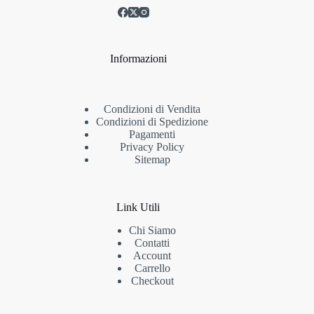
Informazioni
Condizioni di Vendita
Condizioni di Spedizione
Pagamenti
Privacy Policy
Sitemap
Link Utili
Chi Siamo
Contatti
Account
Carrello
Checkout