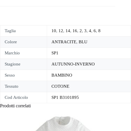
Taglia
10
,
12
,
14
,
16
,
2
,
3
,
4
,
6
,
8
Colore
ANTRACITE
,
BLU
Marchio
SP1
Stagione
AUTUNNO-INVERNO
Sesso
BAMBINO
Tessuto
COTONE
Cod Articolo
SP1 B3101895
Prodotti correlati