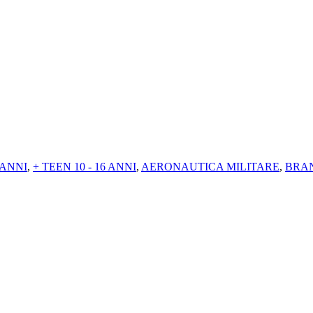
8 ANNI
,
+ TEEN 10 - 16 ANNI
,
AERONAUTICA MILITARE
,
BRAN