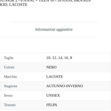
JUNIOR 2 - 8 ANNI
,
+ TEEN 10 - 16 ANNI
,
BRANDS
KID
,
LACOSTE
Informazioni aggiuntive
Taglia
10
,
12
,
14
,
16
,
8
Colore
NERO
Marchio
LACOSTE
Stagione
AUTUNNO-INVERNO
Sesso
UNISEX
Tessuto
FELPA