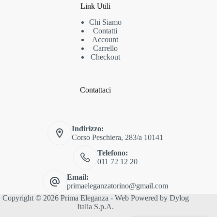
Link Utili
Chi Siamo
Contatti
Account
Carrello
Checkout
Contattaci
Indirizzo:
Corso Peschiera, 283/a 10141
Telefono:
011 72 12 20
Email:
primaeleganzatorino@gmail.com
Copyright © 2026 Prima Eleganza - Web Powered by
Dylog
Italia S.p.A.