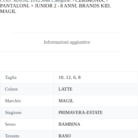
COD:
MAGIL DN25048
Categorie:
- CERIMONIA
,
-
PANTALONI
,
+ JUNIOR 2 - 8 ANNI
,
BRANDS KID
,
MAGIL
Informazioni aggiuntive
Taglia
10
,
12
,
6
,
8
Colore
LATTE
Marchio
MAGIL
Stagione
PRIMAVERA-ESTATE
Sesso
BAMBINA
Tessuto
RASO