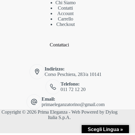
Chi Siamo
Contatti
Account
Carrello
Checkout
Contattaci
Indirizzo:
Corso Peschiera, 283/a 10141
Telefono:
011 72 12 20
Email:
primaeleganzatorino@gmail.com
Copyright © 2026 Prima Eleganza - Web Powered by
Dylog
Italia S.p.A.
Scegli Lingua »