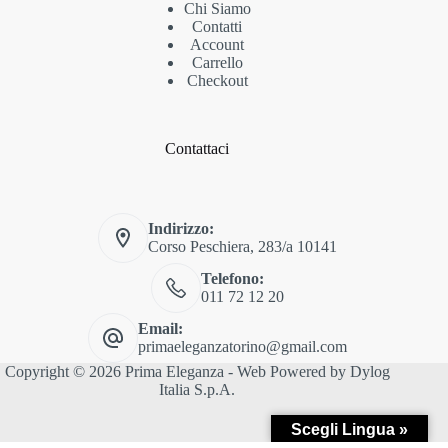
Chi Siamo
Contatti
Account
Carrello
Checkout
Contattaci
Indirizzo:
Corso Peschiera, 283/a 10141
Telefono:
011 72 12 20
Email:
primaeleganzatorino@gmail.com
Copyright © 2026 Prima Eleganza - Web Powered by
Dylog
Italia S.p.A.
Scegli Lingua »