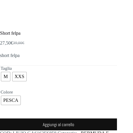
Short felpa
27,50
€
39,00
€
Il
Il
prezzo
prezzo
short felpa
originale
attuale
era:
è:
39,00€.
27,50€.
Taglia
M
XXS
Colore
PESCA
Aggiungi al carrello