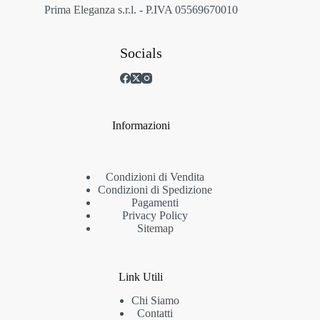
prodotto
Prima Eleganza s.r.l. - P.IVA 05569670010
Socials
Informazioni
Condizioni di Vendita
Condizioni di Spedizione
Pagamenti
Privacy Policy
Sitemap
Link Utili
Chi Siamo
Contatti