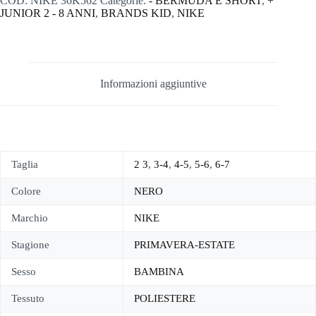
COD:
NIKE 36K562
Categorie:
- BERMUDA E SHORT
,
+
JUNIOR 2 - 8 ANNI
,
BRANDS KID
,
NIKE
Informazioni aggiuntive
Taglia
2 3
,
3-4
,
4-5
,
5-6
,
6-7
Colore
NERO
Marchio
NIKE
Stagione
PRIMAVERA-ESTATE
Sesso
BAMBINA
Tessuto
POLIESTERE