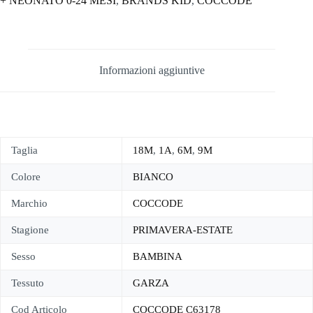
+ NEONATO 0-24 MESI
,
BRANDS KID
,
COCCODE
Informazioni aggiuntive
Taglia
18M
,
1A
,
6M
,
9M
Colore
BIANCO
Marchio
COCCODE
Stagione
PRIMAVERA-ESTATE
Sesso
BAMBINA
Tessuto
GARZA
Cod Articolo
COCCODE C63178