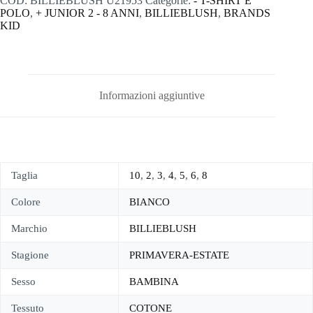
COD:
BILLIEBLUSH U21953
Categorie:
- T-SHIRT E
POLO
,
+ JUNIOR 2 - 8 ANNI
,
BILLIEBLUSH
,
BRANDS
KID
Informazioni aggiuntive
Taglia
10
,
2
,
3
,
4
,
5
,
6
,
8
Colore
BIANCO
Marchio
BILLIEBLUSH
Stagione
PRIMAVERA-ESTATE
Sesso
BAMBINA
Tessuto
COTONE