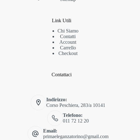
Link Utili
Chi Siamo
Contatti
Account
Carrello
Checkout
Contattaci
Indirizzo:
Corso Peschiera, 283/a 10141
Telefono:
011 72 12 20
Email:
primaeleganzatorino@gmail.com