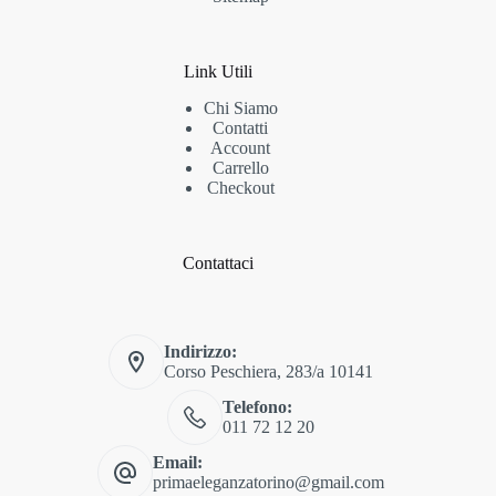
Link Utili
Chi Siamo
Contatti
Account
Carrello
Checkout
Contattaci
Indirizzo:
Corso Peschiera, 283/a 10141
Telefono:
011 72 12 20
Email:
primaeleganzatorino@gmail.com