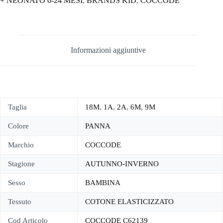
+ NEONATO 0-24 MESI
,
BRANDS KID
,
COCCODE
Informazioni aggiuntive
Taglia
18M
,
1A
,
2A
,
6M
,
9M
Colore
PANNA
Marchio
COCCODE
Stagione
AUTUNNO-INVERNO
Sesso
BAMBINA
Tessuto
COTONE ELASTICIZZATO
Cod Articolo
COCCODE C62139