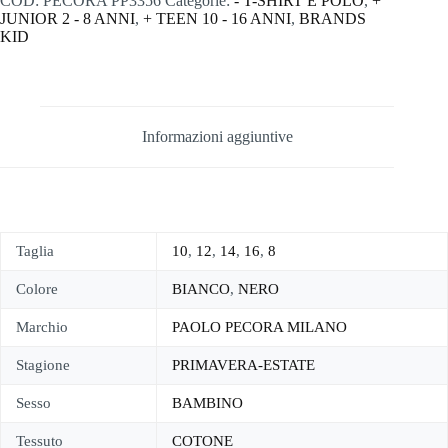
COD:
PECORA PP3356
Categorie:
- T-SHIRT E POLO
,
+
JUNIOR 2 - 8 ANNI
,
+ TEEN 10 - 16 ANNI
,
BRANDS
KID
Informazioni aggiuntive
Taglia
10
,
12
,
14
,
16
,
8
Colore
BIANCO
,
NERO
Marchio
PAOLO PECORA MILANO
Stagione
PRIMAVERA-ESTATE
Sesso
BAMBINO
Tessuto
COTONE