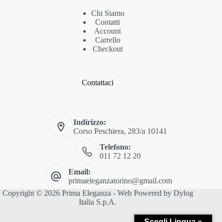
Chi Siamo
Contatti
Account
Carrello
Checkout
Contattaci
Indirizzo:
Corso Peschiera, 283/a 10141
Telefono:
011 72 12 20
Email:
primaeleganzatorino@gmail.com
Copyright © 2026 Prima Eleganza - Web Powered by
Dylog
Italia S.p.A.
Scegli Lingua »