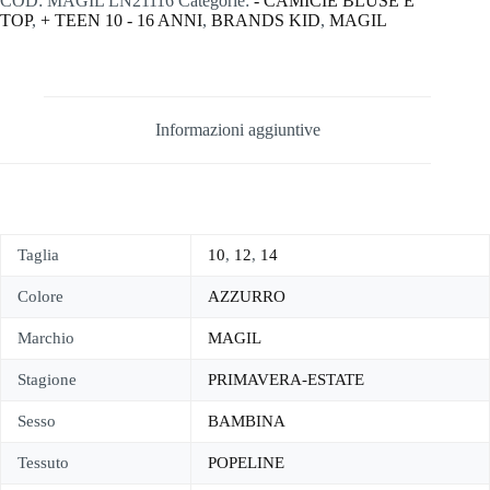
COD:
MAGIL LN21116
Categorie:
- CAMICIE BLUSE E
TOP
,
+ TEEN 10 - 16 ANNI
,
BRANDS KID
,
MAGIL
Informazioni aggiuntive
Taglia
10
,
12
,
14
Colore
AZZURRO
Marchio
MAGIL
Stagione
PRIMAVERA-ESTATE
Sesso
BAMBINA
Tessuto
POPELINE