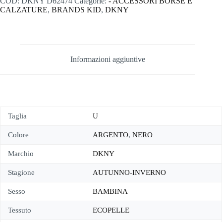
COD:
DKNY D62474
Categorie:
- ACCESSORI BORSE E
CALZATURE
,
BRANDS KID
,
DKNY
Informazioni aggiuntive
Taglia
U
Colore
ARGENTO
,
NERO
Marchio
DKNY
Stagione
AUTUNNO-INVERNO
Sesso
BAMBINA
Tessuto
ECOPELLE