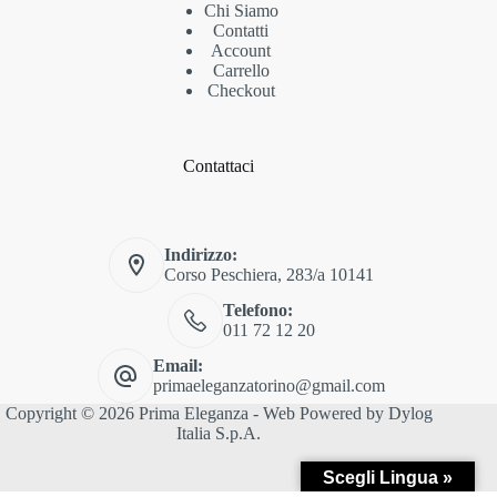
Chi Siamo
Contatti
Account
Carrello
Checkout
Contattaci
Indirizzo:
Corso Peschiera, 283/a 10141
Telefono:
011 72 12 20
Email:
primaeleganzatorino@gmail.com
Copyright © 2026 Prima Eleganza - Web Powered by
Dylog
Italia S.p.A.
Scegli Lingua »