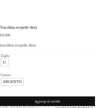
Tracollina ecopelle dkny
69,00
€
tracollina ecopelle dkny
Taglia
U
Colore
ARGENTO
Aggiungi al carrello