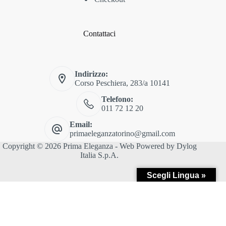
Contattaci
Indirizzo:
Corso Peschiera, 283/a 10141
Telefono:
011 72 12 20
Email:
primaeleganzatorino@gmail.com
Copyright © 2026 Prima Eleganza - Web Powered by
Dylog
Italia S.p.A.
Scegli Lingua »