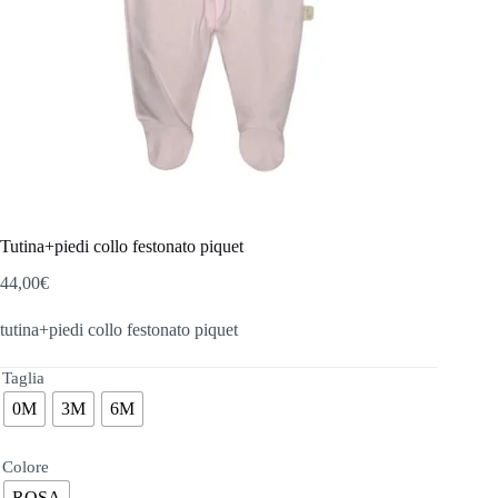
Tutina+piedi collo festonato piquet
44,00
€
tutina+piedi collo festonato piquet
Taglia
0M
3M
6M
Colore
ROSA