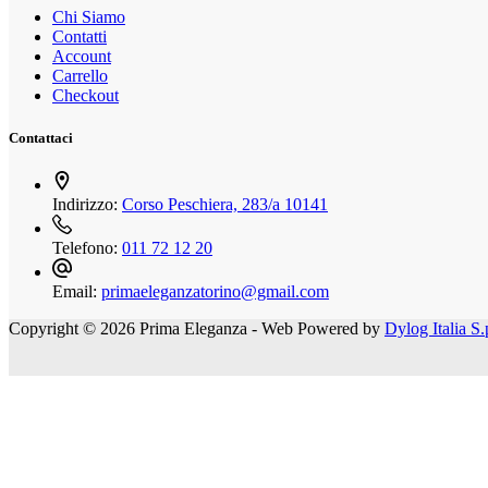
Chi Siamo
Contatti
Account
Carrello
Checkout
Contattaci
Indirizzo:
Corso Peschiera, 283/a 10141
Telefono:
011 72 12 20
Email:
primaeleganzatorino@gmail.com
Copyright © 2026 Prima Eleganza - Web Powered by
Dylog Italia S.