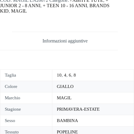
COD:
MAGIL LN20072
Categorie:
- ABITI E TUTE
,
+
JUNIOR 2 - 8 ANNI
,
+ TEEN 10 - 16 ANNI
,
BRANDS
KID
,
MAGIL
Informazioni aggiuntive
Taglia
10
,
4
,
6
,
8
Colore
GIALLO
Marchio
MAGIL
Stagione
PRIMAVERA-ESTATE
Sesso
BAMBINA
Tessuto
POPELINE