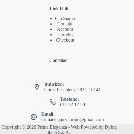
Link Utili
Chi Siamo
Contatti
Account
Carrello
Checkout
Contattaci
Indirizzo:
Corso Peschiera, 283/a 10141
Telefono:
011 72 12 20
Email:
primaeleganzatorino@gmail.com
Copyright © 2026 Prima Eleganza - Web Powered by
Dylog
Italia S.p.A.