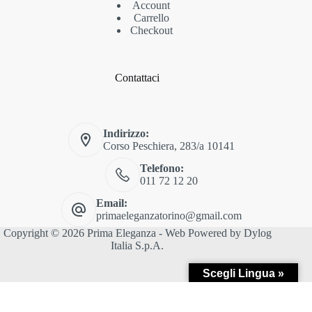
Account
Carrello
Checkout
Contattaci
Indirizzo:
Corso Peschiera, 283/a 10141
Telefono:
011 72 12 20
Email:
primaeleganzatorino@gmail.com
Copyright © 2026 Prima Eleganza - Web Powered by
Dylog
Italia S.p.A.
Scegli Lingua »