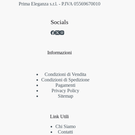
prodotto
Prima Eleganza s.r.l. - P.IVA 05569670010
Socials
Informazioni
Condizioni di Vendita
Condizioni di Spedizione
Pagamenti
Privacy Policy
Sitemap
Link Utili
Chi Siamo
Contatti